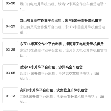
05-30
雁门口电动升降机出租、钱场12米高空作业车租赁电话：
1…
京山剪叉高空作业平台出租，宋河6米垂直升降机租赁
04-29
京山剪叉高空作业平台出租，宋河6米垂直升降机租赁电
话…
东宝16米高空作业平台出租，漳河剪叉电动升降机租赁
03-25
东宝16米高空作业平台出租，漳河剪叉电动升降机租赁电
话…
后港14米升降平台出租，沙洋高空车租赁
03-05
后港14米升降平台出租，沙洋高空车租赁电话：189-
8613-…
高阳8米升降平台出租，沈集垂直升降机租赁
01-13
高阳8米升降平台出租，沈集垂直升降机租赁电话：189-
86…