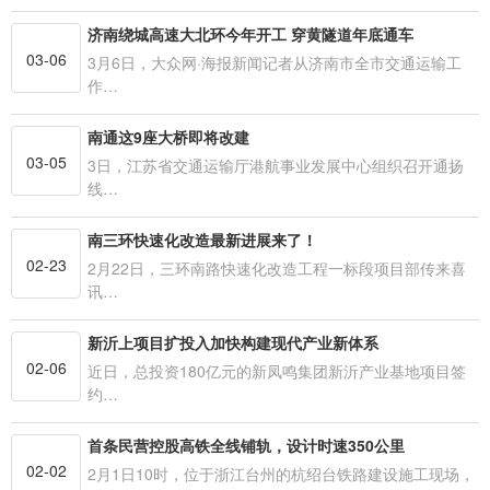
济南绕城高速大北环今年开工 穿黄隧道年底通车
03-06
3月6日，大众网·海报新闻记者从济南市全市交通运输工
作…
南通这9座大桥即将改建
03-05
3日，江苏省交通运输厅港航事业发展中心组织召开通扬
线…
南三环快速化改造最新进展来了！
02-23
2月22日，三环南路快速化改造工程一标段项目部传来喜
讯…
新沂上项目扩投入加快构建现代产业新体系
02-06
近日，总投资180亿元的新凤鸣集团新沂产业基地项目签
约…
首条民营控股高铁全线铺轨，设计时速350公里
02-02
2月1日10时，位于浙江台州的杭绍台铁路建设施工现场，